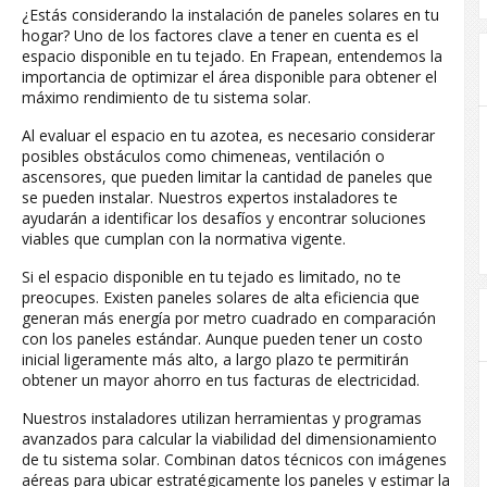
¿Estás considerando la instalación de paneles solares en tu
hogar? Uno de los factores clave a tener en cuenta es el
espacio disponible en tu tejado. En Frapean, entendemos la
importancia de optimizar el área disponible para obtener el
máximo rendimiento de tu sistema solar.
Al evaluar el espacio en tu azotea, es necesario considerar
posibles obstáculos como chimeneas, ventilación o
ascensores, que pueden limitar la cantidad de paneles que
se pueden instalar. Nuestros expertos instaladores te
ayudarán a identificar los desafíos y encontrar soluciones
viables que cumplan con la normativa vigente.
Si el espacio disponible en tu tejado es limitado, no te
preocupes. Existen paneles solares de alta eficiencia que
generan más energía por metro cuadrado en comparación
con los paneles estándar. Aunque pueden tener un costo
inicial ligeramente más alto, a largo plazo te permitirán
obtener un mayor ahorro en tus facturas de electricidad.
Nuestros instaladores utilizan herramientas y programas
avanzados para calcular la viabilidad del dimensionamiento
de tu sistema solar. Combinan datos técnicos con imágenes
aéreas para ubicar estratégicamente los paneles y estimar la