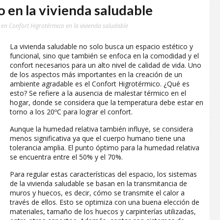
 en la vivienda saludable
en Confort Higrotérmico en la vivienda saludable
La vivienda saludable no solo busca un espacio estético y
funcional, sino que también se enfoca en la comodidad y el
confort necesarios para un alto nivel de calidad de vida. Uno
de los aspectos más importantes en la creación de un
ambiente agradable es el Confort Higrotérmico. ¿Qué es
esto? Se refiere a la ausencia de malestar térmico en el
hogar, donde se considera que la temperatura debe estar en
torno a los 20ºC para lograr el confort.
Aunque la humedad relativa también influye, se considera
menos significativa ya que el cuerpo humano tiene una
tolerancia amplia. El punto óptimo para la humedad relativa
se encuentra entre el 50% y el 70%.
Para regular estas características del espacio, los sistemas
de la vivienda saludable se basan en la transmitancia de
muros y huecos, es decir, cómo se transmite el calor a
través de ellos. Esto se optimiza con una buena elección de
materiales, tamaño de los huecos y carpinterías utilizadas,