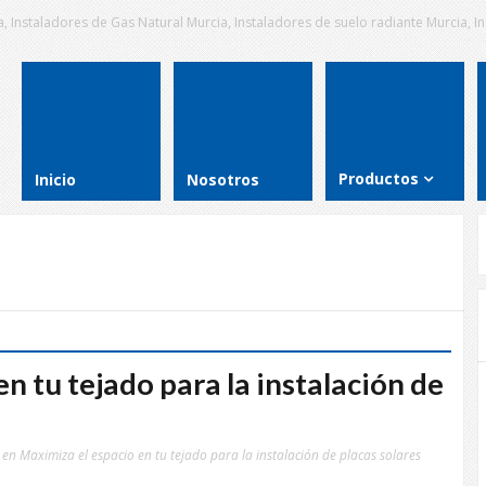
, Instaladores de Gas Natural Murcia, Instaladores de suelo radiante Murcia, 
Productos
Inicio
Nosotros
n tu tejado para la instalación de
en Maximiza el espacio en tu tejado para la instalación de placas solares