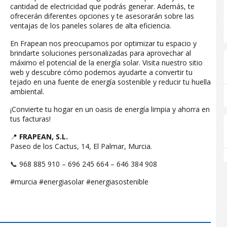
cantidad de electricidad que podrás generar. Además, te
ofrecerán diferentes opciones y te asesorarán sobre las
ventajas de los paneles solares de alta eficiencia.
En Frapean nos preocupamos por optimizar tu espacio y
brindarte soluciones personalizadas para aprovechar al
máximo el potencial de la energía solar. Visita nuestro sitio
web y descubre cómo podemos ayudarte a convertir tu
tejado en una fuente de energía sostenible y reducir tu huella
ambiental.
¡Convierte tu hogar en un oasis de energía limpia y ahorra en
tus facturas!
📍
FRAPEAN, S.L.
Paseo de los Cactus, 14, El Palmar, Murcia.
📞 968 885 910 – 696 245 664 – 646 384 908
#murcia #energiasolar #energiasostenible