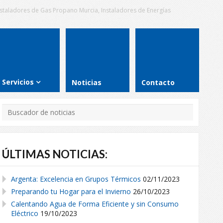
Instaladores de Gas Propano Murcia, Instaladores de Energías
Servicios
Noticias
Contacto
ÚLTIMAS NOTICIAS:
Argenta: Excelencia en Grupos Térmicos
02/11/2023
Preparando tu Hogar para el Invierno
26/10/2023
Calentando Agua de Forma Eficiente y sin Consumo
Eléctrico
19/10/2023