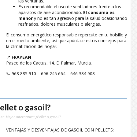
las ventanas.
Es recomendable el uso de ventiladores frente a los
aparatos de aire acondicionado.
El consumo es
menor
y no es tan agresivo para la salud ocasionando
resfriados, dolores musculares o alergias.
El consumo energético responsable repercute en tu bolsillo y
en el medio ambiente, así que apúntate estos consejos para
la climatización del hogar.
📍
FRAPEAN
Paseo de los Cactus, 14, El Palmar, Murcia.
📞 968 885 910 – 696 245 664 – 646 384 908
ellet o gasoil?
en Mejor alternativa: ¿Pellet o gasoil?
VENTAJAS Y DESVENTAJAS DE GASOIL CON PELLETS: