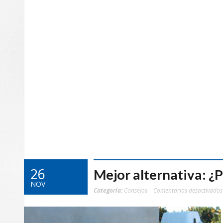
26
Mejor alternativa: ¿P
NOV
Categoría:
Consejos
Comentarios desactivados