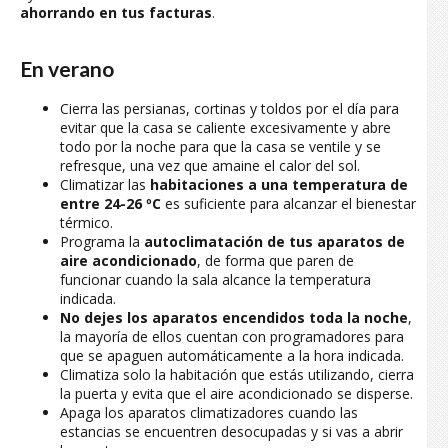
ahorrando en tus facturas
.
En verano
Cierra las persianas, cortinas y toldos por el día para
evitar que la casa se caliente excesivamente y abre
todo por la noche para que la casa se ventile y se
refresque, una vez que amaine el calor del sol.
Climatizar las
habitaciones a una temperatura de
entre 24-26 ºC
es suficiente para alcanzar el bienestar
térmico.
Programa la
autoclimatación de tus aparatos de
aire acondicionado
, de forma que paren de
funcionar cuando la sala alcance la temperatura
indicada.
No dejes los aparatos encendidos toda la noche
,
la mayoría de ellos cuentan con programadores para
que se apaguen automáticamente a la hora indicada.
Climatiza solo la habitación que estás utilizando, cierra
la puerta y evita que el aire acondicionado se disperse.
Apaga los aparatos climatizadores cuando las
estancias se encuentren desocupadas y si vas a abrir