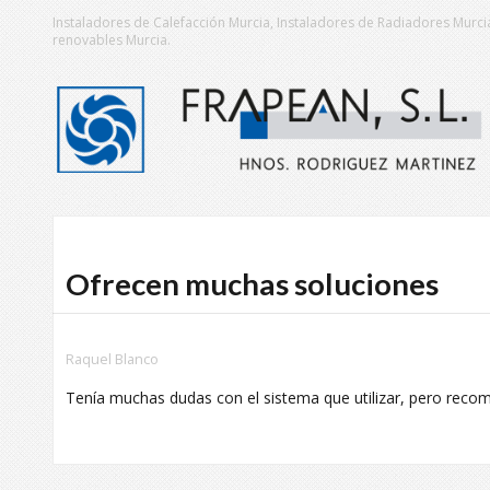
Instaladores de Calefacción Murcia, Instaladores de Radiadores Murcia
renovables Murcia.
Ofrecen muchas soluciones
Raquel Blanco
Tenía muchas dudas con el sistema que utilizar, pero reco