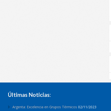
Últimas Noticias:
Argenta: Excelencia en Grupos Térmicos
02/11/2023