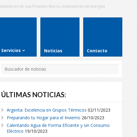
Instaladores de Gas Propano Murcia, Instaladores de Energías
Servicios
Noticias
Contacto
ÚLTIMAS NOTICIAS:
Argenta: Excelencia en Grupos Térmicos
02/11/2023
Preparando tu Hogar para el Invierno
26/10/2023
Calentando Agua de Forma Eficiente y sin Consumo
Eléctrico
19/10/2023