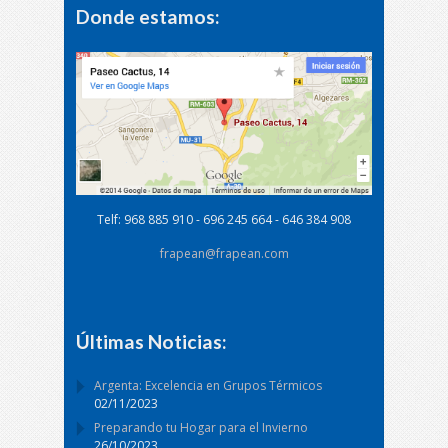
Donde estamos:
Telf: 968 885 910 - 696 245 664 - 646 384 908
frapean@frapean.com
Últimas Noticias:
Argenta: Excelencia en Grupos Térmicos
02/11/2023
Preparando tu Hogar para el Invierno
26/10/2023