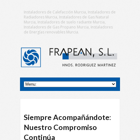
Instaladores de Calefacción Murcia, Instaladores de
Radiadores Murcia, Instaladores de Gas Natural
Murcia, Instaladores de suelo radiante Murcia,
Instaladores de Gas Propano Murcia, Instaladores
de Energías renovables Murcia.
Siempre Acompañándote:
Nuestro Compromiso
Continúa