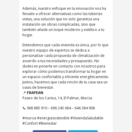
Además, nuestro enfoque en la innovación nos ha
llevado a ofrecer alternativas como las tuberías
vistas, una solución que no solo garantiza una
instalación sin obras complicadas, sino que
también añade un toque moderno y estético a tu
hogar.
Entendemos que cada vivienda es única, por lo que
nuestro equipo de expertos se dedica a
personalizar cada propuesta de climatización de
acuerdo a tus necesidades y presupuesto. No
dudes en ponerte en contacto con nosotros para
explorar cómo podemos transformar tu hogar en
un espacio confortable y eficiente energéticamente.
Juntos, hacemos que cada rincón de tu casa sea un
oasis de bienestar.
📍
FRAPEAN
Paseo de los Cactus, 14, El Palmar, Murcia.
📞 968 885 910 – 696 245 664 – 646 384 908
#murcia #energiasostenible #ViviendaSaludable
#Confort #Bienestar